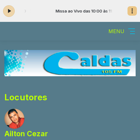
0:00 às 11:00
Missa ao Vivo das 10:00 às 11:00
MENU
Locutores
Ailton Cezar