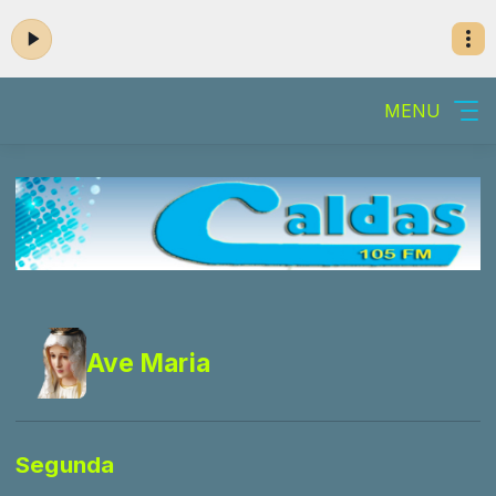
MENU
Ave Maria
Segunda